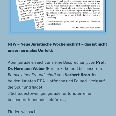
NJW – Neue Juristische Wochenschrift – das ist nicht
unser normales Umfeld:
Aber gerade erreicht uns eine Besprechung von
Prof.
Dr. Hermann Weber
(Berlin): Er kommt bei unserem
Roman einer Freundschaft
von
Norbert Kron
den
beiden Juristen E.T.A. Hoffmann und Eduard Hitzig auf
die Spur und findet:
„Nichtsdestoweniger gerade für Juristen eine
besonders lohnende Lektüre… „
Finden wir auch!