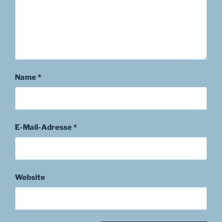
Name
*
E-Mail-Adresse
*
Website