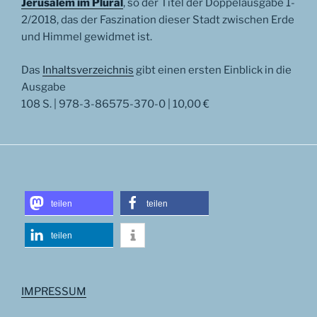
Jerusalem im Plural
, so der Titel der Doppelausgabe 1-
2/2018, das der Faszination dieser Stadt zwischen Erde
und Himmel gewidmet ist.
Das
Inhaltsverzeichnis
gibt einen ersten Einblick in die
Ausgabe
108 S. | 978-3-86575-370-0 | 10,00 €
teilen
teilen
teilen
IMPRESSUM