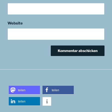
Website
teilen
teilen
teilen