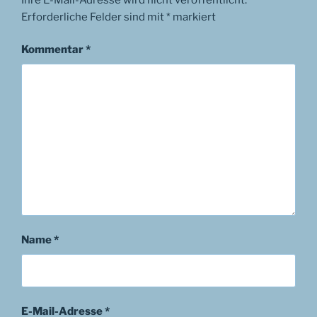
Erforderliche Felder sind mit
*
markiert
Kommentar
*
Name
*
E-Mail-Adresse
*