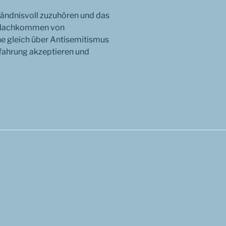
ständnisvoll zuzuhören und das
, Nachkommen von
e gleich über Antisemitismus
rfahrung akzeptieren und