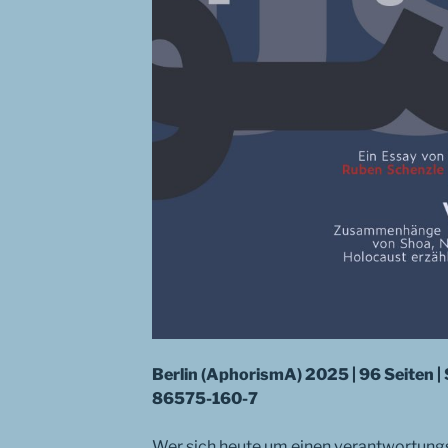
Berlin (AphorismA) 2025 | 96 Seiten |
86575-160-7
Wer sich heute um einen verantwortun