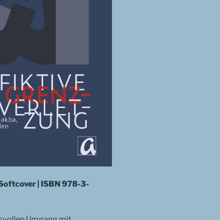
 Softcover | ISBN 978-3-
gsvollen Umgang mit