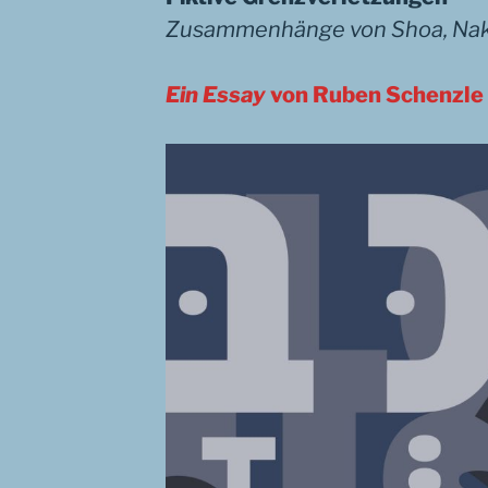
Zusammenhänge von Shoa, Nakb
Ein Essay
von Ruben Schenzle