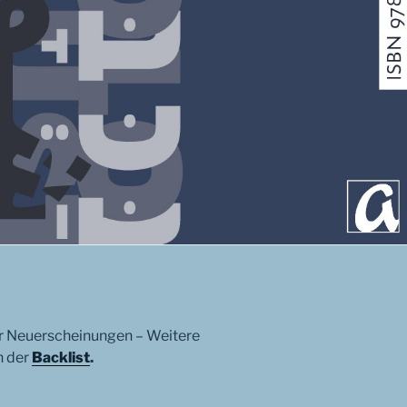
rer Neuerscheinungen – Weitere
n der
Backlist
.