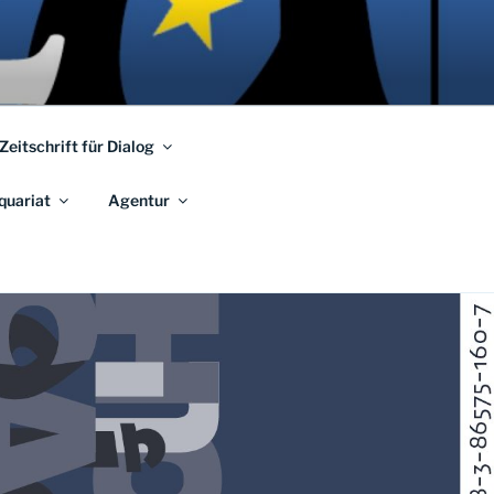
 Zeitschrift für Dialog
quariat
Agentur