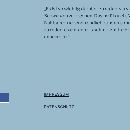
„Es ist so wichtig darüber zu reden, ver
Schweigen zu brechen. Das heißt auch
Nakbavertriebenen endlich zuhören, ohn
zu reden, es einfach als schmerzhafte E
annehmen.“
IMPRESSUM
DATENSCHUTZ