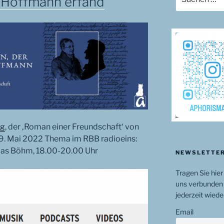
 Hoffmann erfand
nach:
ng
, der ‚Roman einer Freundschaft‘ von
29. Mai 2022 Thema im RBB radioeins:
as Böhm, 18.00-20.00 Uhr
NEWSLETTER
Tragen Sie hier
uns verbunden 
jederzeit wiede
Email