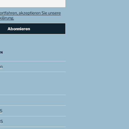
ortfahren, akzeptieren Sie unsere
lärung.
EN
en
5
25