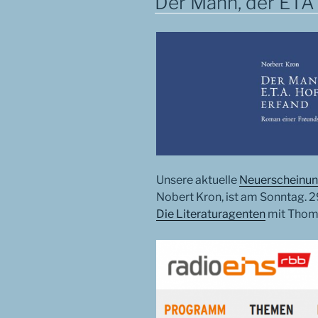
Der Mann, der ETA
Unsere aktuelle
Neuerscheinu
Nobert Kron, ist am Sonntag. 
Die Literaturagenten
mit Thom