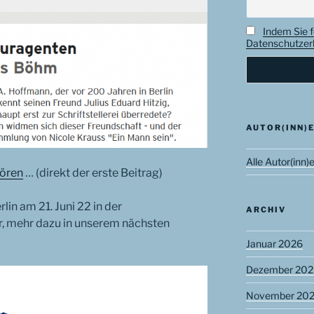
Indem Sie f
Datenschutzerk
AUTOR(INN)
Alle Autor(inn)
ören
… (direkt der erste Beitrag)
rlin am 21. Juni 22 in der
ARCHIV
r, mehr dazu in unserem nächsten
Januar 2026
Dezember 202
November 20