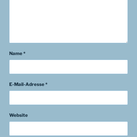
Name
*
E-Mail-Adresse
*
Website