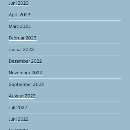
Juni 2023
April 2023
März 2023
Februar 2023
Januar 2023
Dezember 2022
November 2022
September 2022
August 2022
Juli 2022
Juni 2022