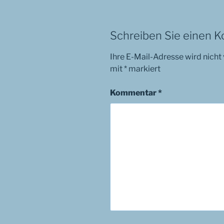
Schreiben Sie einen 
Ihre E-Mail-Adresse wird nicht 
mit
*
markiert
Kommentar
*