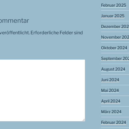
Februar 2025
Januar 2025
Kommentar
Dezember 202
veröffentlicht.
Erforderliche Felder sind
November 20
Oktober 2024
September 20
August 2024
Juni 2024
Mai 2024
April 2024
März 2024
Februar 2024