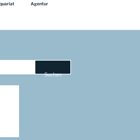
quariat
Agentur
Suchen