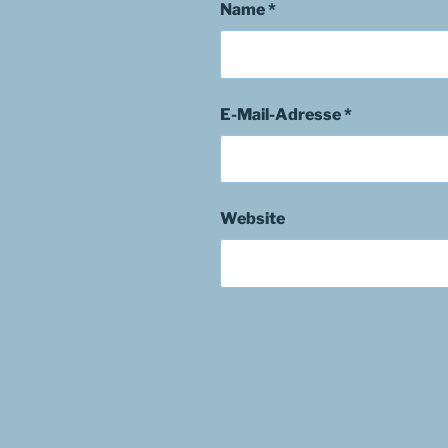
Name
*
E-Mail-Adresse
*
Website