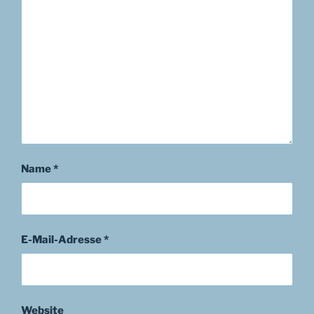
Name
*
E-Mail-Adresse
*
Website