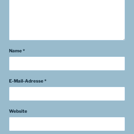
Name
*
E-Mail-Adresse
*
Website