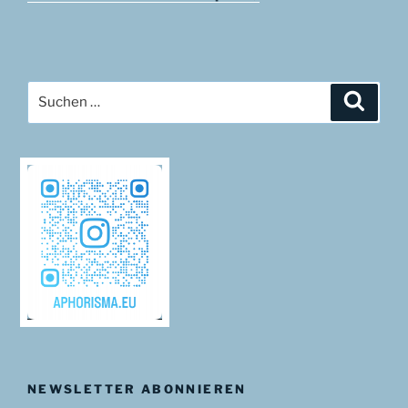
Suchen
Suche
nach:
NEWSLETTER ABONNIEREN