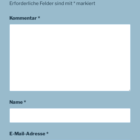
Erforderliche Felder sind mit
*
markiert
Kommentar
*
Name
*
E-Mail-Adresse
*