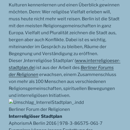
Kulturen kennenlernen und einen Überblick gewinnen
möchten. Denn: Wer religiöse Vielfalt erleben will,
muss heute nicht mehr weit reisen. Berlin ist die Stadt
mit den meisten Religionsgemeinschaften in ganz
Europa. Vielfalt und Pluralität zeichnen die Stadt aus,
bergen aber auch Konflikte. Dabei ist es wichtig,
miteinander im Gespräch zu bleiben, Räume der
Begegnung und Verständigung zu eröffnen.
Dieser ‚Interreligiöse Stadtplan‘ (
www.interreligioeser-
stadtplan.de
) ist aus der Arbeit des
Berliner Forums
der Religionen
erwachsen, einem Zusammenschluss
von mehr als 100 Menschen aus verschiedenen
Religionsgemeinschaften, spirituellen Bewegungen
und interreligiösen Initiativen.
Berliner Forum der Religionen
Interreligiöser Stadtplan
AphorismA Berlin 2016 | 978-3-86575-061-7