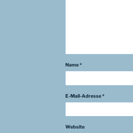
Name
*
E-Mail-Adresse
*
Website