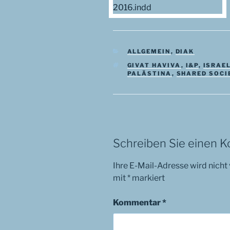
KATEGORIEN
ALLGEMEIN
,
DIAK
SCHLAGWÖRTER
GIVAT HAVIVA
,
I&P
,
ISRAE
PALÄSTINA
,
SHARED SOCI
Schreiben Sie einen 
Ihre E-Mail-Adresse wird nicht 
mit
*
markiert
Kommentar
*