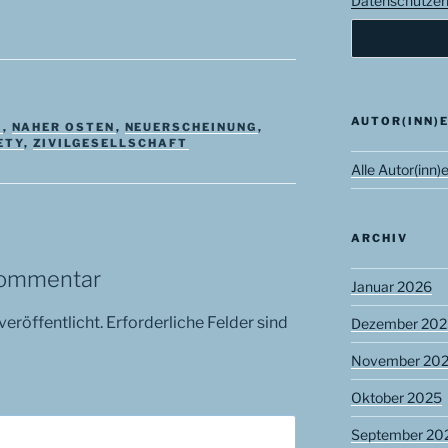
Datenschutzerk
AUTOR(INN)
L
,
NAHER OSTEN
,
NEUERSCHEINUNG
,
ETY
,
ZIVILGESELLSCHAFT
Alle Autor(inn)
ARCHIV
Kommentar
Januar 2026
veröffentlicht.
Erforderliche Felder sind
Dezember 202
November 20
Oktober 2025
September 20