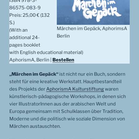
ISBN 978-3-
86575-083-9
Preis: 25,00 € (132
S.)
Märchen im Gepäck, AphorimsA
(With an
Berlin
additional 24-
pages booklet
with English educational material)
AphorismA, Berlin |
Bestellen
„Märchen im Gepäck“
ist nicht nur ein Buch, sondern
steht für eine kreative Werkstatt. Hauptbestandteil
des Projekts der
AphorismA Kulturstiftung
waren
künstlerisch-pädagogische Workshops, in denen sich
vier IllustratorInnen aus der arabischen Welt und
Europa gemeinsam mit Schulklassen über Tradition,
Moderne und die politisch wie soziale Dimension von
Märchen austauschten.