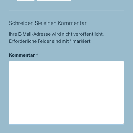
Schreiben Sie einen Kommentar
Ihre E-Mail-Adresse wird nicht veröffentlicht.
Erforderliche Felder sind mit
*
markiert
Kommentar
*