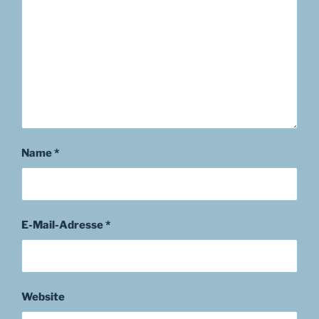
Name
*
E-Mail-Adresse
*
Website