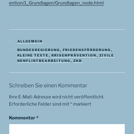
ention/1_Grundlagen/Grundlagen_node.html
KATEGORIEN
ALLGEMEIN
SCHLAGWÖRTER
BUNDESREGIERUNG
,
FRIEDENSFÖRDERUNG
,
KLEINE TEXTE
,
KRISENPRÄVENTION
,
ZIVILE
KONFLIKTBEARBEITUNG
,
ZKB
Schreiben Sie einen Kommentar
Ihre E-Mail-Adresse wird nicht veröffentlicht.
Erforderliche Felder sind mit
*
markiert
Kommentar
*