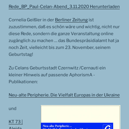
Rede_BP_Paul-Celan-Abend_3.11.2020
Herunterladen
Cornelia Geißler in der
Berliner Zeitung
ist
zuzustimmen, daß es schön wäre und wichtig, nicht nur
diese Rede, sondern die ganze Veranstaltung online
zugänglich zu machen … das Bundespräsidialamt hat ja
noch Zeit, vielleicht bis zum 23. November, seinem
Geburtstag!
Zu Celans Geburtsstadt Czernwitz /Cernauti ein
kleiner Hinweis auf passende AphorismA -
Publikationen:
Neu-alte Peripherie. Die Vielfalt Europas in der Ukraine
und
KT 73 |
Aleida