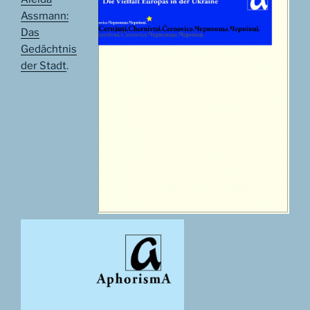
Assmann:
Das
Gedächtnis
der Stadt
.