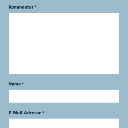
Kommentar
*
Name
*
E-Mail-Adresse
*