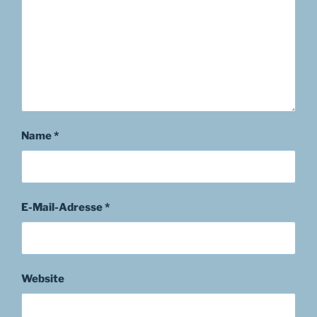
Name
*
E-Mail-Adresse
*
Website