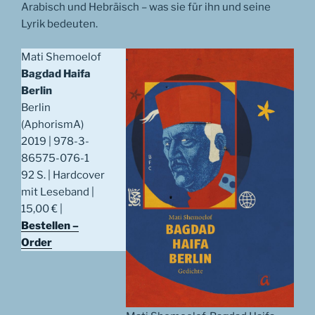
Arabisch und Hebräisch – was sie für ihn und seine
Lyrik bedeuten.
Mati Shemoelof
Bagdad Haifa
Berlin
Berlin
(AphorismA)
2019 | 978-3-
86575-076-1
92 S. | Hardcover
mit Leseband |
15,00 € |
Bestellen –
Order