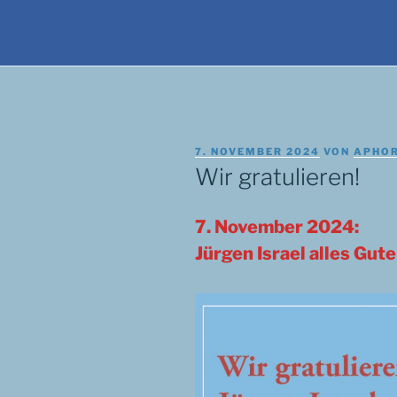
VERÖFFENTLICHT
7. NOVEMBER 2024
VON
APHO
AM
Wir gratulieren!
7. November 2024:
Jürgen Israel alles Gut