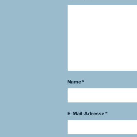
Name
*
E-Mail-Adresse
*