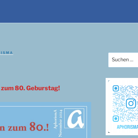
RISMA
Suchen
nach:
e zum 80. Geburstag!