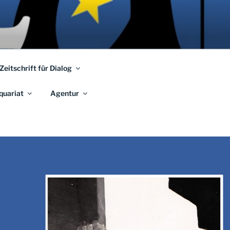
 Zeitschrift für Dialog
quariat
Agentur