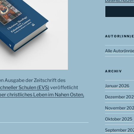
Datenschutzerk
AUTOR(INN)
Alle Autor(inn)
ARCHIV
len Ausgabe der Zeitschrift des
Januar 2026
Schneller Schulen (EVS)
veröffetlicht
ber christliches Leben im Nahen Osten,
Dezember 202
November 20
Oktober 2025
September 20