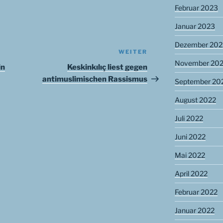
Februar 2023
Januar 2023
Dezember 202
WEITER
Nächster
November 20
Beitrag
in
Keskinkılıç liest gegen
antimuslimischen Rassismus
September 20
August 2022
Juli 2022
Juni 2022
Mai 2022
April 2022
Februar 2022
Januar 2022