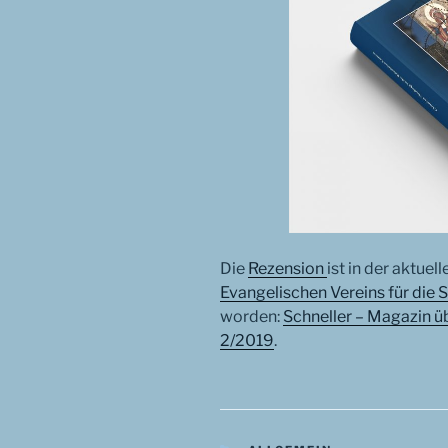
Die
Rezension
ist in der aktuel
Evangelischen Vereins für die 
worden:
Schneller – Magazin ü
2/2019
.