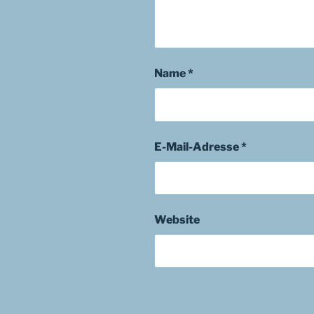
Name
*
E-Mail-Adresse
*
Website