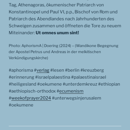
Tag, Athenagoras, ökumenischer Patriarch von
Konstantinopel und Paul VI, p.p., Bischof von Rom und
Patriarch des Abendlandes nach Jahrhunderten des
Schweigen zusammen und öffneten die Tore zu neuem
Miteinander:
Ut omnes unum sint!
Photo: AphorismA | Doering (2024) – (Wandikone Begegnung
der Apostel Petrus und Andreas in der melkitischen
Verkündigungskirche)
#aphorisma #
verlag
#lesen #berlin #kreuzberg
#erinnerung #israelpalaestina #palaestinaisrael
#heiligesland #oekumene #unterdemkreuz #ethiopian
#aethiopisch-orthodox #
ecumenism
#
weekofprayer2024
#unterwegsinjerusalem
#oekumene