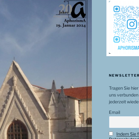
NEWSLETTER
Tragen Sie hier
uns verbunden 
jederzeit wiede
Email
Indem Sie f