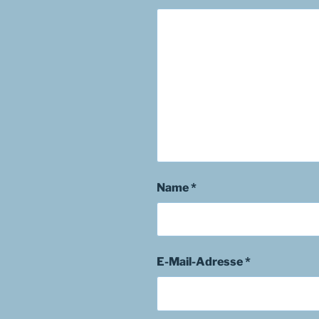
Name
*
E-Mail-Adresse
*