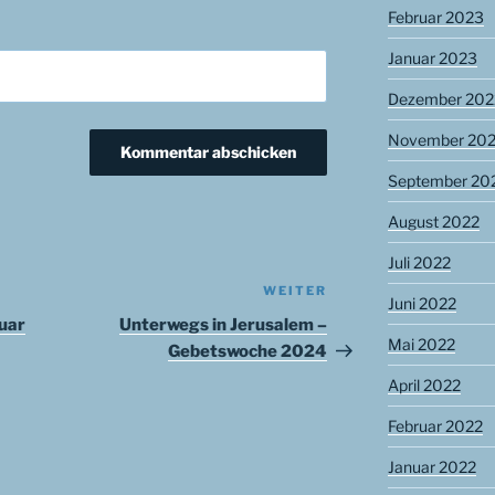
Februar 2023
Januar 2023
Dezember 202
November 20
September 20
August 2022
Juli 2022
WEITER
Nächster
Juni 2022
Beitrag
uar
Unterwegs in Jerusalem –
Mai 2022
Gebetswoche 2024
April 2022
Februar 2022
Januar 2022