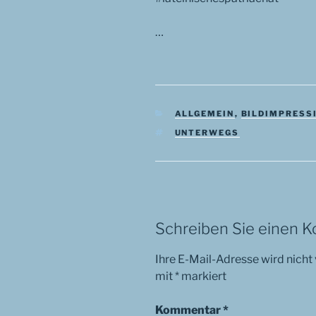
…
KATEGORIEN
ALLGEMEIN
,
BILDIMPRESS
SCHLAGWÖRTER
UNTERWEGS
Schreiben Sie einen 
Ihre E-Mail-Adresse wird nicht 
mit
*
markiert
Kommentar
*