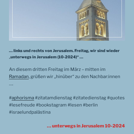
… links und rechts von Jerusalem. Freitag, wir sind wieder
„
unterwegs in Jerusalem (10-2024)“ …
An diesem dritten Freitag im März – mitten im
Ramadan
, grüßen wir „hinüber“ zu den Nachbar:innen
….
#
aphorisma
#zitatamdienstag #zitatedienstag #quotes
#lesefreude #bookstagram #lesen #berlin
#israelundpalästina
… unterwegs in Jerusalem 10-2024