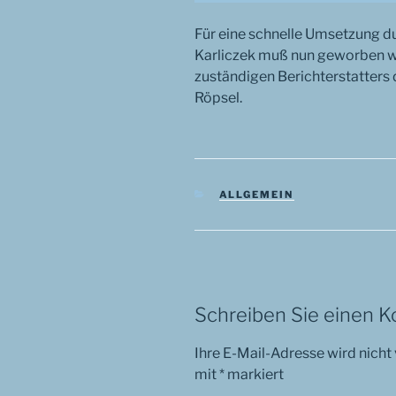
Für eine schnelle Umsetzung d
Karliczek muß nun geworben w
zuständigen Berichterstatters
Röpsel.
KATEGORIEN
ALLGEMEIN
Schreiben Sie einen 
Ihre E-Mail-Adresse wird nicht 
mit
*
markiert