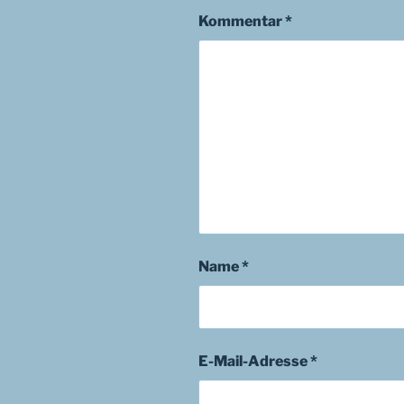
Kommentar
*
Name
*
E-Mail-Adresse
*