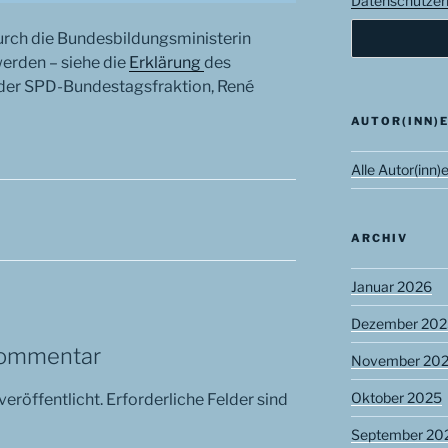
Datenschutzerk
urch die Bundesbildungsministerin
erden – siehe die
Erklärung
des
 der SPD-Bundestagsfraktion, René
AUTOR(INN)
Alle Autor(inn)
ARCHIV
Januar 2026
Dezember 202
Kommentar
November 20
Oktober 2025
veröffentlicht.
Erforderliche Felder sind
September 20