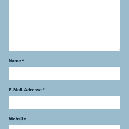
Name
*
E-Mail-Adresse
*
Website