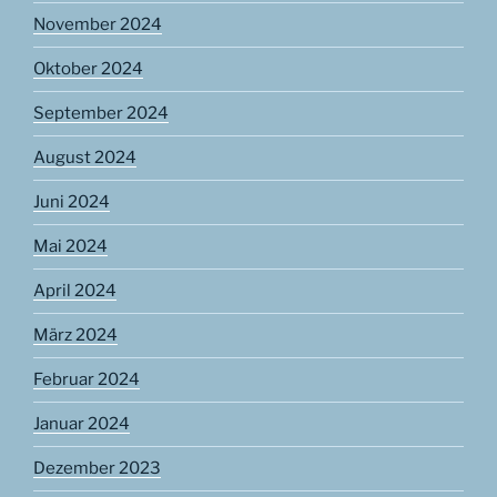
November 2024
Oktober 2024
September 2024
August 2024
Juni 2024
Mai 2024
April 2024
März 2024
Februar 2024
Januar 2024
Dezember 2023