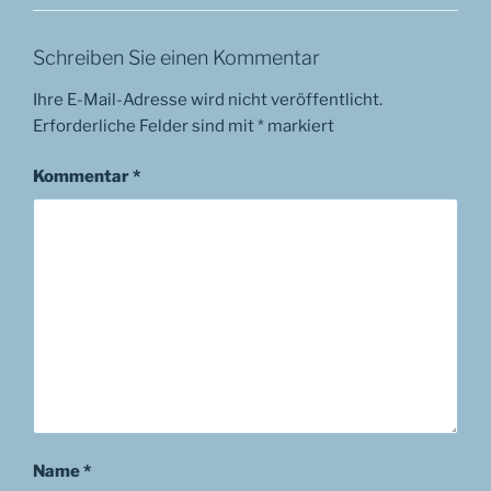
Schreiben Sie einen Kommentar
Ihre E-Mail-Adresse wird nicht veröffentlicht.
Erforderliche Felder sind mit
*
markiert
Kommentar
*
Name
*