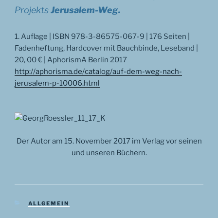
Projekts
Jerusalem-Weg.
1. Auflage | ISBN 978-3-86575-067-9 | 176 Seiten |
Fadenheftung, Hardcover mit Bauchbinde, Leseband |
20, 00 € | AphorismA Berlin 2017
http://aphorisma.de/catalog/auf-dem-weg-nach-
jerusalem-p-10006.html
Der Autor am 15. November 2017 im Verlag vor seinen
und unseren Büchern.
KATEGORIEN
ALLGEMEIN