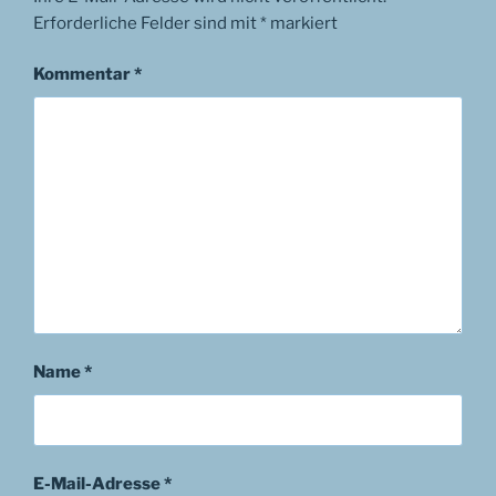
Erforderliche Felder sind mit
*
markiert
Kommentar
*
Name
*
E-Mail-Adresse
*