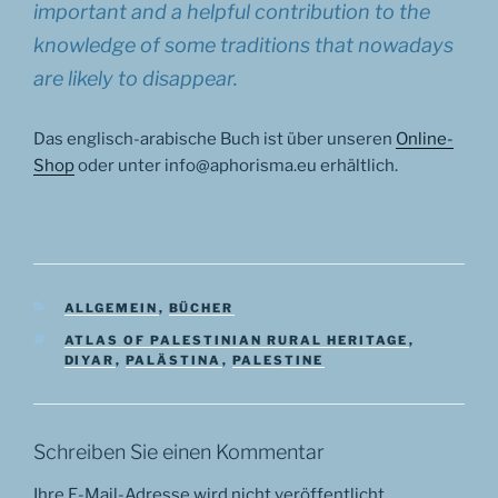
important and a helpful contribution to the
knowledge of some traditions that nowadays
are likely to disappear.
Das englisch-arabische Buch ist über unseren
Online-
Shop
oder unter info@aphorisma.eu erhältlich.
KATEGORIEN
ALLGEMEIN
,
BÜCHER
SCHLAGWÖRTER
ATLAS OF PALESTINIAN RURAL HERITAGE
,
DIYAR
,
PALÄSTINA
,
PALESTINE
Schreiben Sie einen Kommentar
Ihre E-Mail-Adresse wird nicht veröffentlicht.