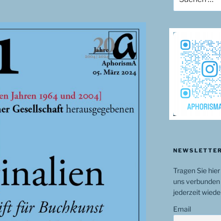
nach:
NEWSLETTER
Tragen Sie hier
uns verbunden 
jederzeit wiede
Email