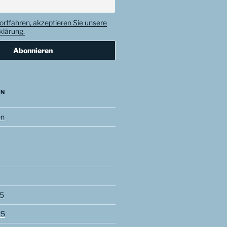
ortfahren, akzeptieren Sie unsere
lärung.
EN
en
5
25