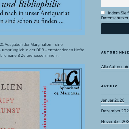
Indem Sie f
Datenschutzerk
21 Ausgaben der Marginalien – eine
– ursprünglich in der DDR – entstandenen Hefte
AUTOR(INN)
 bibliomanen) Zeitgenossen:innen….
Alle Autor(inn)
ARCHIV
Januar 2026
Dezember 202
November 20