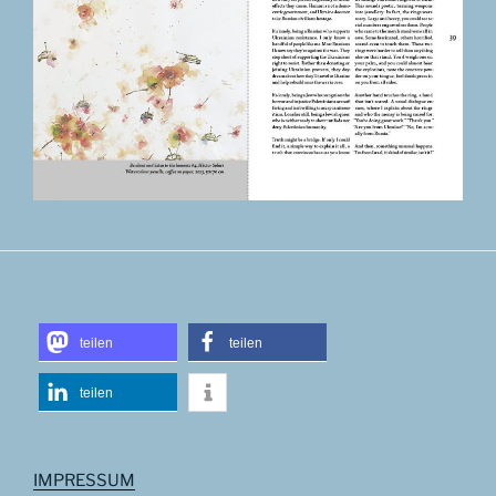
teilen
teilen
teilen
IMPRESSUM